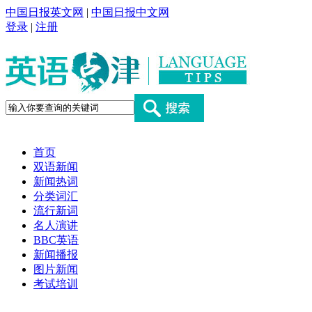
中国日报英文网
|
中国日报中文网
登录
|
注册
首页
双语新闻
新闻热词
分类词汇
流行新词
名人演讲
BBC英语
新闻播报
图片新闻
考试培训