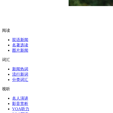
阅读
双语新闻
名著选读
图片新闻
词汇
新闻热词
流行新词
分类词汇
视听
名人演讲
影音赏析
VOA听力