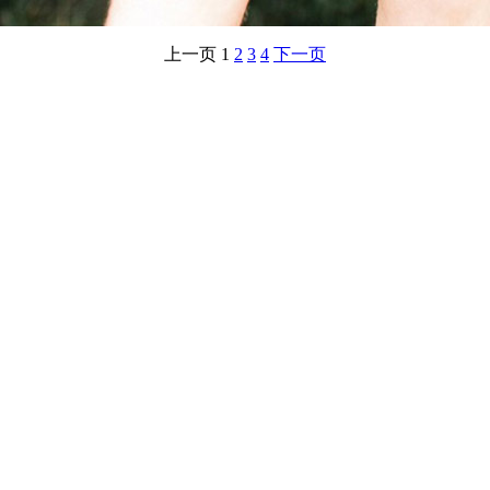
上一页
1
2
3
4
下一页