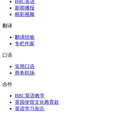
BBC英语
新闻播报
精彩视频
翻译
翻译经验
专栏作家
口语
实用口语
商务职场
合作
BBC英语教学
英国使馆文化教育处
英语学习杂志