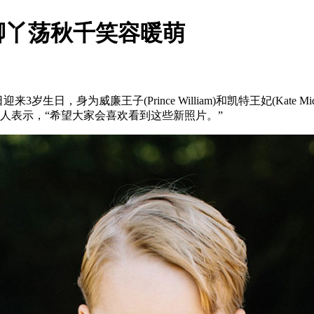
脚丫荡秋千笑容暖萌
日迎来3岁生日，身为威廉王子(Prince William)和凯特王妃(Ka
人表示，“希望大家会喜欢看到这些新照片。”