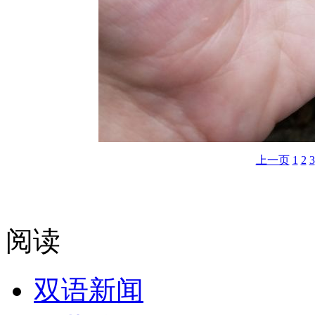
上一页
1
2
3
阅读
双语新闻