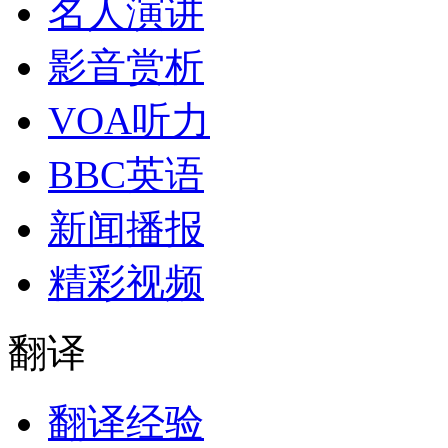
名人演讲
影音赏析
VOA听力
BBC英语
新闻播报
精彩视频
翻译
翻译经验