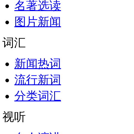
名著选读
图片新闻
词汇
新闻热词
流行新词
分类词汇
视听