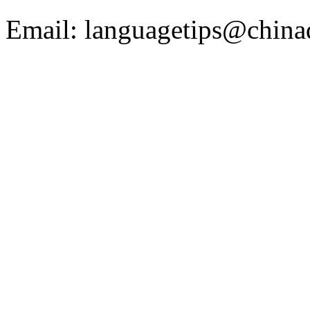
Email: languagetips@china