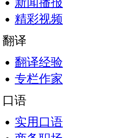
新闻播报
精彩视频
翻译
翻译经验
专栏作家
口语
实用口语