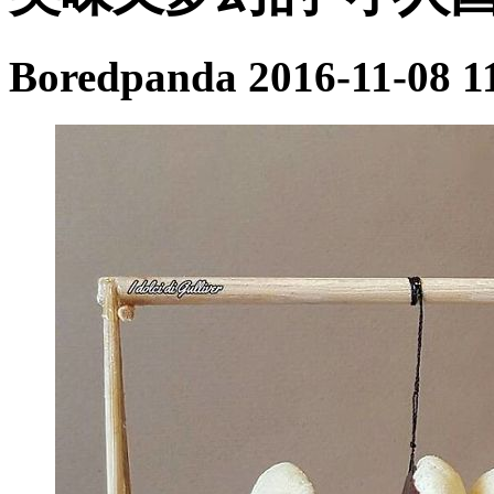
Boredpanda
2016-11-08 1