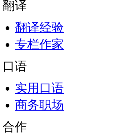
翻译
翻译经验
专栏作家
口语
实用口语
商务职场
合作