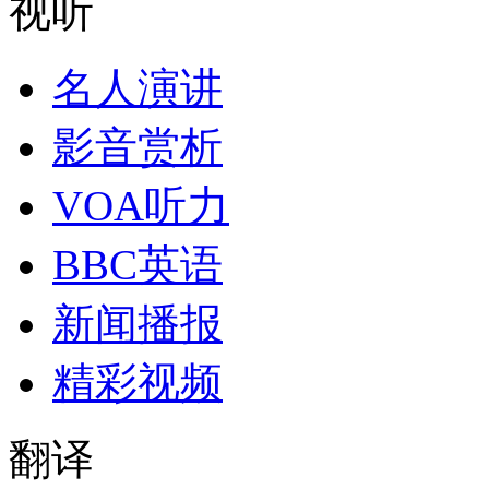
视听
名人演讲
影音赏析
VOA听力
BBC英语
新闻播报
精彩视频
翻译