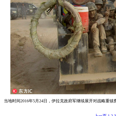
当地时间2016年5月24日，伊拉克政府军继续展开对战略重
上一页
1
2
3