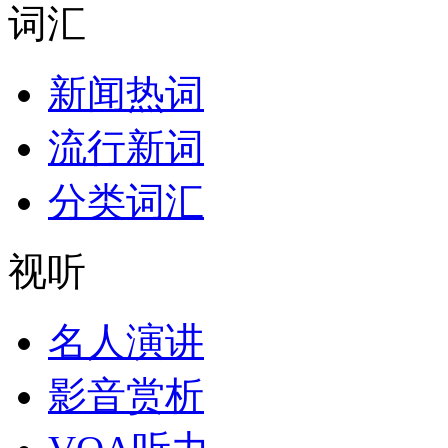
词汇
新闻热词
流行新词
分类词汇
视听
名人演讲
影音赏析