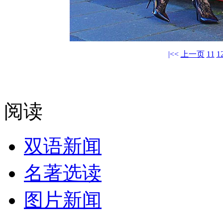
|<<
上一页
11
1
阅读
双语新闻
名著选读
图片新闻