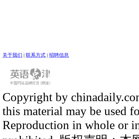
关于我们
|
联系方式
|
招聘信息
Copyright by chinadaily.com
this material may be used f
Reproduction in whole or in