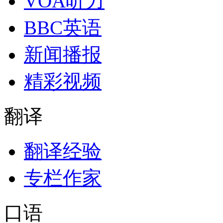
VOA听力
BBC英语
新闻播报
精彩视频
翻译
翻译经验
专栏作家
口语