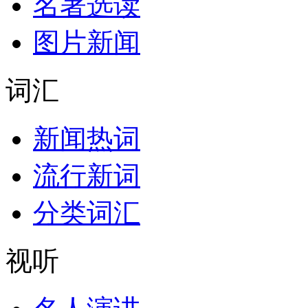
名著选读
图片新闻
词汇
新闻热词
流行新词
分类词汇
视听