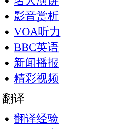
名人演讲
影音赏析
VOA听力
BBC英语
新闻播报
精彩视频
翻译
翻译经验