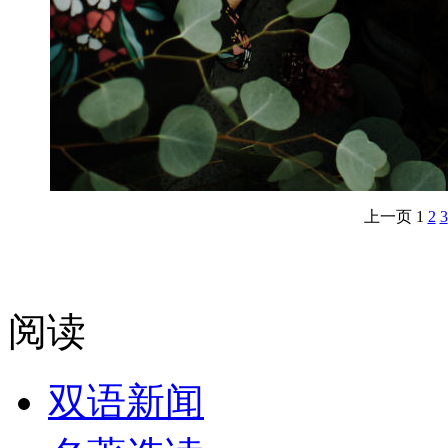
上一页
1
2
3
阅读
双语新闻