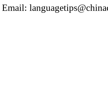
Email: languagetips@china