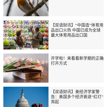
【双语财讯】“中国造”体育用
品出口火热 中国已成为全球
最大体育用品出口国
开学啦！来看看新学期的正确
打开方式
【双语财讯】美经济学家警
告：美国多个经济衰退“红灯”
亮起