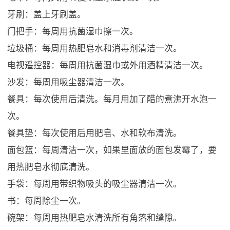
牙刷：盖上牙刷盖。
门把手：每周用抗菌湿巾擦一次。
垃圾桶：每周用热肥皂水和消毒剂清洁一次。
电视遥控器：每周用抗菌湿巾或外用酒精清洁一次。
沙发：每周用吸尘器清洁一次。
餐具：每次使用后清洗。每月用加了醋的煮沸开水泡一
次。
餐具垫：每次使用后用肥皂、水和软布清洗。
面包篮：每周清洁一次，如果里面放的面包发霉了，要
用热肥皂水彻底清洗。
手袋：每周用带织物吸头的吸尘器清洁一次。
书：每周除尘一次。
碗架：每周用热肥皂水清洗所有角落和缝隙。