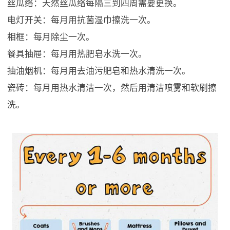
丝瓜络：天然丝瓜络每隔三到四周需要更换。
电灯开关：每月用抗菌湿巾擦洗一次。
相框：每月除尘一次。
餐具抽屉：每月用热肥皂水洗一次。
抽油烟机：每月用去油污肥皂和热水清洗一次。
瓷砖：每月用热水清洁一次，然后用清洁喷雾和软刷擦
洗。