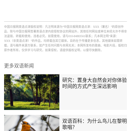
中国日报网英语点津版权说明：凡注明来源为“中国日报网英语点津：XXX（署名）”的原创作
品，除与中国日报网签署英语点津内容授权协议的网站外，其他任何网站或单位未经允许不得非
法盗链、转载和使用，违者必究。如需使用，请与010-84883561联系；凡本网注明“来源：
XXX（非英语点津）”的作品，均转载自其它媒体，目的在于传播更多信息，其他媒体如需转
载，请与稿件来源方联系，如产生任何问题与本网无关；本网所发布的歌曲、电影片段，版权归
原作者所有，仅供学习与研究，如果侵权，请提供版权证明，以便尽快删除。
更多双语新闻
研究：置身大自然会对你体验
时间的方式产生深远影响
双语百科：为什么鸟儿在黎明
歌唱？