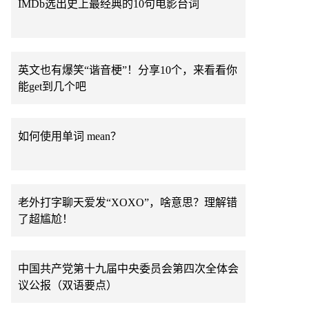
IMDb选出史上最经典的10句电影台词
英文也有爆笑“谐音梗”！分享10个，来看看你
能get到几个吧
如何使用单词 mean？
老外打字聊天爱发“XOXO”，啥意思？理解错
了超尴尬！
中国共产党第十九届中央委员会第四次全体会
议公报（双语要点）