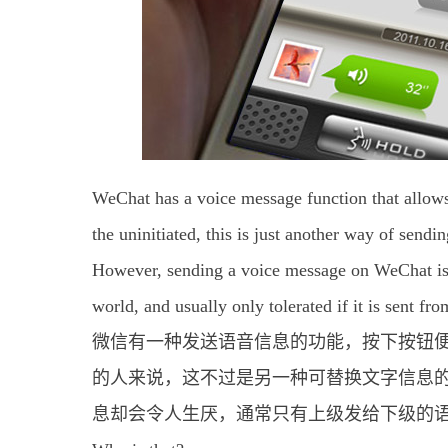
WeChat has a voice message function that allows
the uninitiated, this is just another way of send
However, sending a voice message on WeChat is 
world, and usually only tolerated if it is sent fro
微信有一种发送语音信息的功能，按下按钮
的人来说，这不过是另一种可替换文字信息
息却会令人生厌，通常只有上级发给下级的