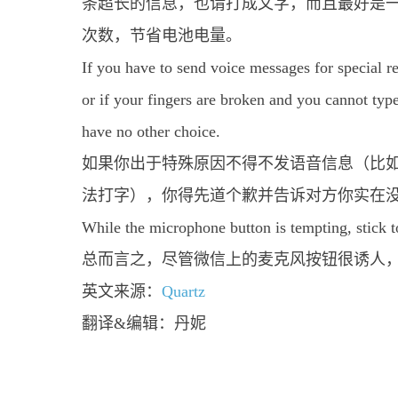
条超长的信息，也请打成文字，而且最好是
次数，节省电池电量。
If you have to send voice messages for special re
or if your fingers are broken and you cannot ty
have no other choice.
如果你出于特殊原因不得不发语音信息（比
法打字），你得先道个歉并告诉对方你实在
While the microphone button is tempting, stick t
总而言之，尽管微信上的麦克风按钮很诱人
英文来源：
Quartz
翻译&编辑：丹妮