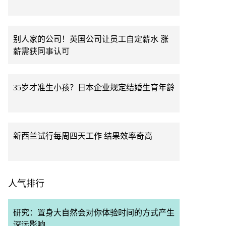
别人家的公司！英国公司让员工自定薪水 涨
薪需获同事认可
35岁才准生小孩？日本企业规定结婚生育年龄
新西兰试行每周四天工作 结果效率奇高
人气排行
研究：置身大自然会对你体验时间的方式产生
深远影响