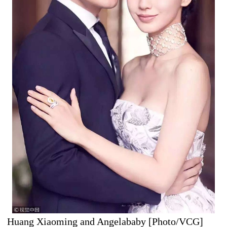
Huang Xiaoming and Angelababy [Photo/VCG]