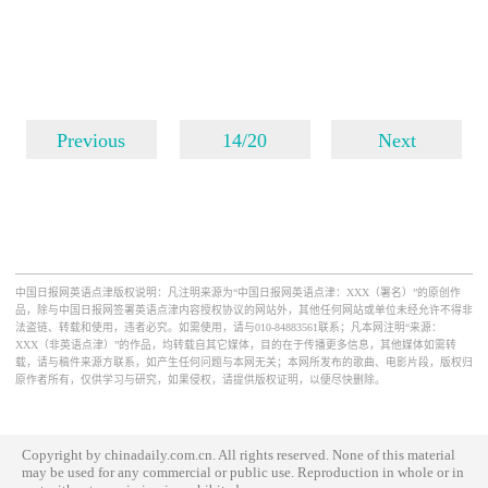
Previous
14/20
Next
中国日报网英语点津版权说明：凡注明来源为“中国日报网英语点津：XXX（署名）”的原创作
品，除与中国日报网签署英语点津内容授权协议的网站外，其他任何网站或单位未经允许不得非
法盗链、转载和使用，违者必究。如需使用，请与010-84883561联系；凡本网注明“来源：
XXX（非英语点津）”的作品，均转载自其它媒体，目的在于传播更多信息，其他媒体如需转
载，请与稿件来源方联系，如产生任何问题与本网无关；本网所发布的歌曲、电影片段，版权归
原作者所有，仅供学习与研究，如果侵权，请提供版权证明，以便尽快删除。
Copyright by chinadaily.com.cn. All rights reserved. None of this material
may be used for any commercial or public use. Reproduction in whole or in