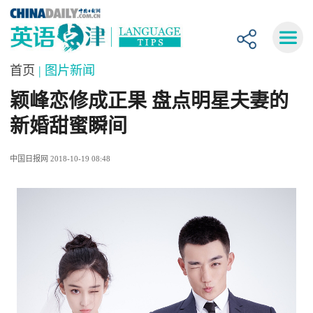
首页
| 图片新闻
颖峰恋修成正果 盘点明星夫妻的
新婚甜蜜瞬间
中国日报网 2018-10-19 08:48