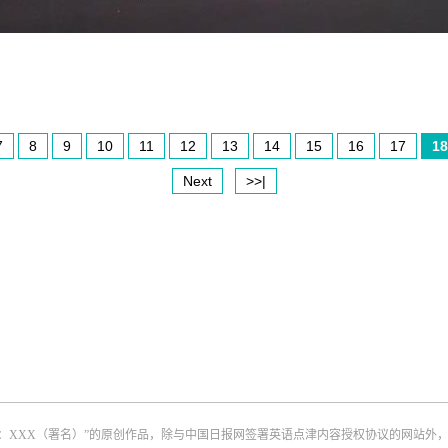
7
8
9
10
11
12
13
14
15
16
17
18
Next
>>|
：XXX（署名）”的原创作品，除与中国日报网签署英语点津内容授权协议的网站外