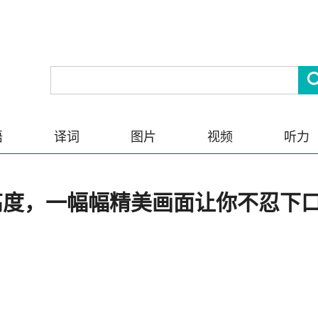
语
译词
图片
视频
听力
高度，一幅幅精美画面让你不忍下