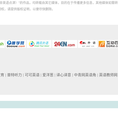
：XXX（非英语点津）”的作品，均转载自其它媒体，目的在于传播更多信息，其他媒体
侵权，请提供版权证明，以便尽快删除。
教育
| 普特听力
| 可可英语
| 爱洋葱
| 译心译意
| 中青网英语角
| 英语教师