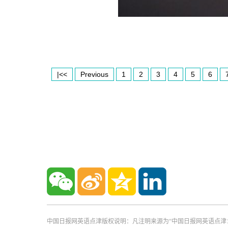
|<<
Previous
1
2
3
4
5
6
中国日报网英语点津版权说明：凡注明来源为“中国日报网英语点津