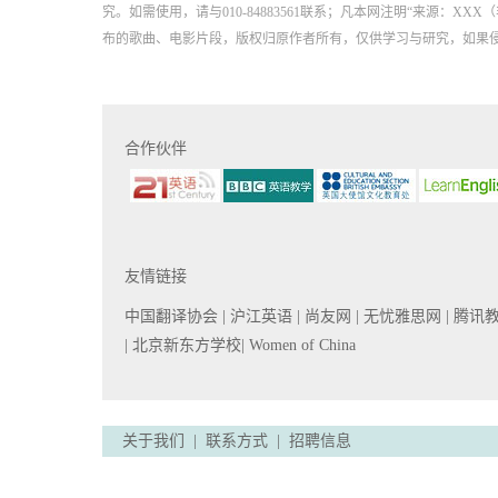
究。如需使用，请与010-84883561联系；凡本网注明“来源
布的歌曲、电影片段，版权归原作者所有，仅供学习与研究，如果
合作伙伴
友情链接
中国翻译协会
| 沪江英语
| 尚友网
| 无忧雅思网
| 腾讯
| 北京新东方学校
| Women of China
关于我们
|
联系方式
|
招聘信息