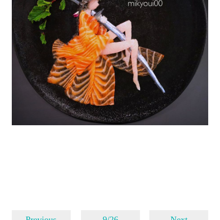
Previous
9/26
Next