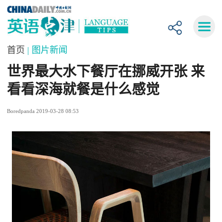
首页
| 图片新闻
世界最大水下餐厅在挪威开张 来
看看深海就餐是什么感觉
Boredpanda 2019-03-28 08:53