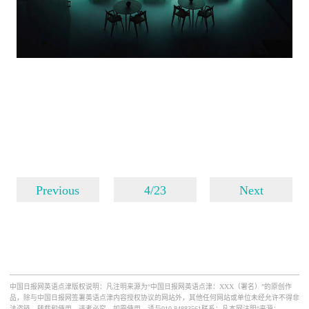
Previous
4/23
Next
中国日报网英语点津版权说明：凡注明来源为“中国日报网英语点津：XXX（署名）”的原创作
品，除与中国日报网签署英语点津内容授权协议的网站外，其他任何网站或单位未经允许不得非
法盗链、转载和使用，违者必究。如需使用，请与010-84883561联系；凡本网注明“来源：