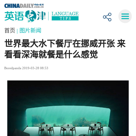
首页
| 图片新闻
世界最大水下餐厅在挪威开张 来
看看深海就餐是什么感觉
Boredpanda 2019-03-28 08:53