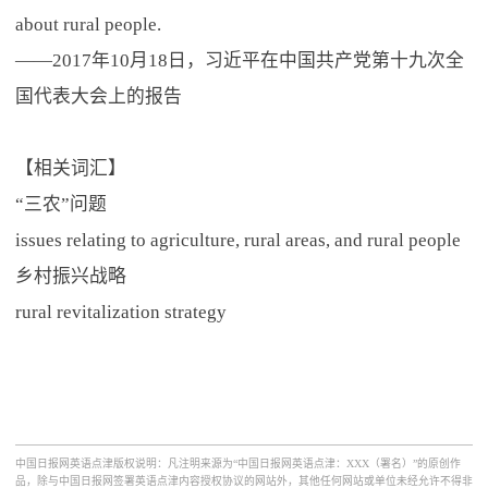
about rural people.
——2017年10月18日，习近平在中国共产党第十九次全
国代表大会上的报告
【相关词汇】
“三农”问题
issues relating to agriculture, rural areas, and rural people
乡村振兴战略
rural revitalization strategy
中国日报网英语点津版权说明：凡注明来源为“中国日报网英语点津：XXX（署名）”的原创作
品，除与中国日报网签署英语点津内容授权协议的网站外，其他任何网站或单位未经允许不得非