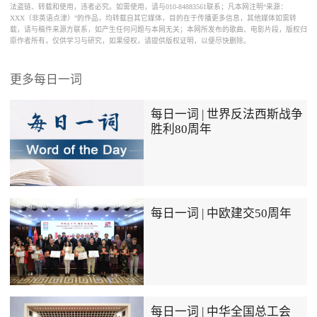
法盗链、转载和使用，违者必究。如需使用，请与010-84883561联系；凡本网注明“来源：
XXX（非英语点津）”的作品，均转载自其它媒体，目的在于传播更多信息，其他媒体如需转
载，请与稿件来源方联系，如产生任何问题与本网无关；本网所发布的歌曲、电影片段，版权归
原作者所有，仅供学习与研究，如果侵权，请提供版权证明，以便尽快删除。
更多每日一词
每日一词 | 世界反法西斯战争
胜利80周年
每日一词 | 中欧建交50周年
每日一词 | 中华全国总工会