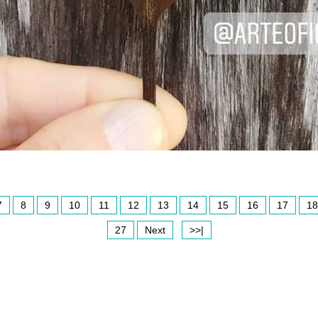
7
8
9
10
11
12
13
14
15
16
17
18
27
Next
>>|