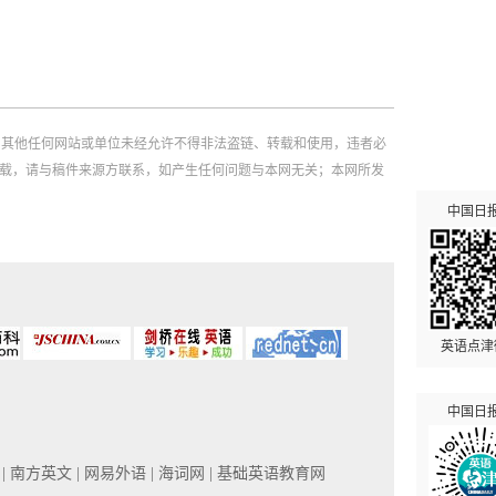
，其他任何网站或单位未经允许不得非法盗链、转载和使用，违者必
如需转载，请与稿件来源方联系，如产生任何问题与本网无关；本网所发
中国日
英语点津
中国日
网
| 南方英文
| 网易外语
| 海词网
| 基础英语教育网