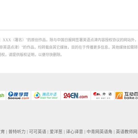
：XXX（署名）”的原创作品，除与中国日报网签署英语点津内容授权协议的网站外
：XXX（非英语点津）”的作品，均转载自其它媒体，目的在于传播更多信息，其他媒体
侵权，请提供版权证明，以便尽快删除。
教育
| 普特听力
| 可可英语
| 爱洋葱
| 译心译意
| 中青网英语角
| 英语教师