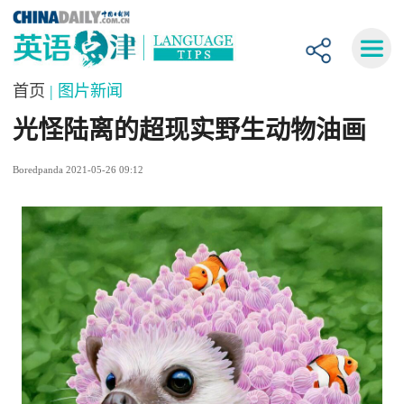
首页
| 图片新闻
光怪陆离的超现实野生动物油画
Boredpanda 2021-05-26 09:12