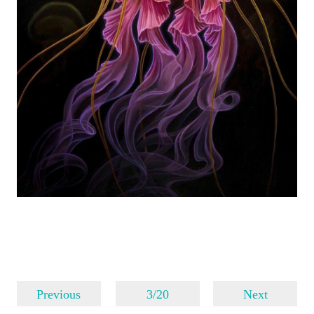
Previous
3/20
Next