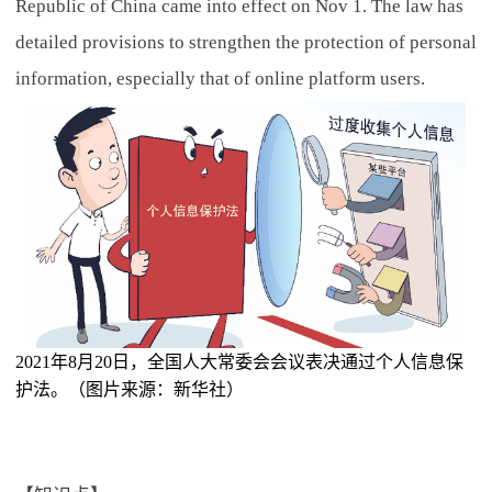
Republic of China came into effect on Nov 1. The law has
detailed provisions to strengthen the protection of personal
information, especially that of online platform users.
2021年8月20日，全国人大常委会会议表决通过个人信息保
护法。（图片来源：新华社）