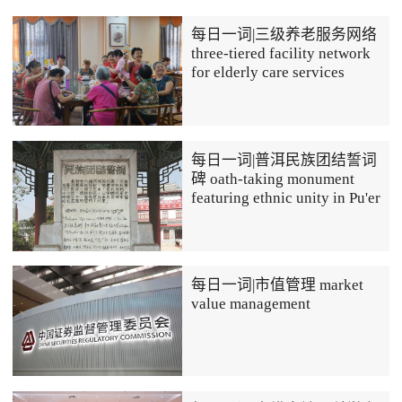
每日一词|三级养老服务网络
three-tiered facility network
for elderly care services
每日一词|普洱民族团结誓词
碑 oath-taking monument
featuring ethnic unity in Pu'er
每日一词|市值管理 market
value management