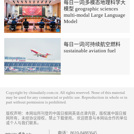
每日一词|多模态地理科学大
模型 geographic sciences
multi-modal Large Language
Model
每日一词|可持续航空燃料
sustainable aviation fuel
Copyright by chinadaily.com.cn. All rights reserved. None of this material
may be used for any commercial or public use. Reproduction in whole or in
part without permission is prohibited.
版权声明：本网站所刊登的中国日报网英语点津内容，版权属中国日报
网所有，未经协议授权，禁止下载使用。 欢迎愿意与本网站合作的单位
或个人与我们联系。
电话：
8610-84883645