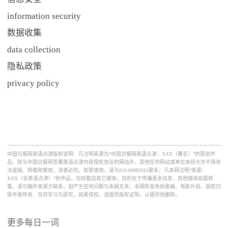
information security
数据收集
data collection
隐私政策
privacy policy
中国日报网英语点津版权说明：凡注明来源为“中国日报网英语点津：XXX（署名）”的原创作
品，除与中国日报网签署英语点津内容授权协议的网站外，其他任何网站或单位未经允许不得非
法盗链、转载和使用，违者必究。如需使用，请与010-84883561联系；凡本网注明“来源：
XXX（非英语点津）”的作品，均转载自其它媒体，目的在于传播更多信息，其他媒体如需转
载，请与稿件来源方联系，如产生任何问题与本网无关；本网所发布的歌曲、电影片段，版权归
原作者所有，仅供学习与研究，如果侵权，请提供版权证明，以便尽快删除。
更多每日一词