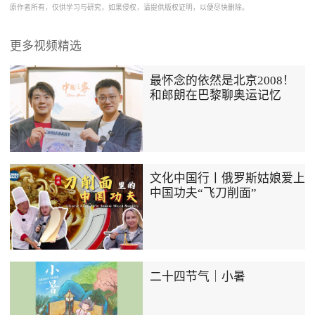
原作者所有，仅供学习与研究，如果侵权，请提供版权证明，以便尽快删除。
更多视频精选
最怀念的依然是北京2008！
和郎朗在巴黎聊奥运记忆
文化中国行丨俄罗斯姑娘爱上
中国功夫“飞刀削面”
二十四节气｜小暑