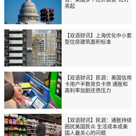
亮起
【双语财讯】上海优化中小套
型住房建筑面积标准
【双语财讯】民调：美国信用
卡用户半数背负卡债 通胀和
高利率加剧还债压力
【双语财讯】民调：通胀持续
困扰美国民众 生活成本成美
国人最关心的问题