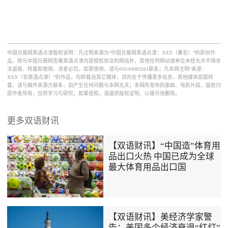
中国日报网英语点津版权说明：凡注明来源为“中国日报网英语点津：XXX（署名）”的原创作
品，除与中国日报网签署英语点津内容授权协议的网站外，其他任何网站或单位未经允许不得非
法盗链、转载和使用，违者必究。如需使用，请与010-84883561联系；凡本网注明“来源：
XXX（非英语点津）”的作品，均转载自其它媒体，目的在于传播更多信息，其他媒体如需转
载，请与稿件来源方联系，如产生任何问题与本网无关；本网所发布的歌曲、电影片段，版权归
原作者所有，仅供学习与研究，如果侵权，请提供版权证明，以便尽快删除。
更多双语财讯
【双语财讯】“中国造”体育用
品出口火热 中国已成为全球
最大体育用品出口国
【双语财讯】美经济学家警
告：美国多个经济衰退“红灯”