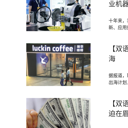
业机
十年来，
新、应用
【双
海
据报道，
出海计划
【双
迫在