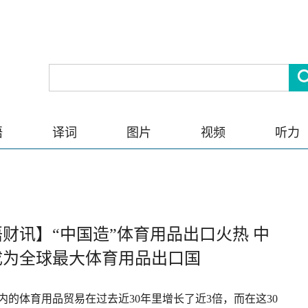
语
译词
图片
视频
听力
财讯】“中国造”体育用品出口火热 中
成为全球最大体育用品出口国
内的体育用品贸易在过去近30年里增长了近3倍，而在这30