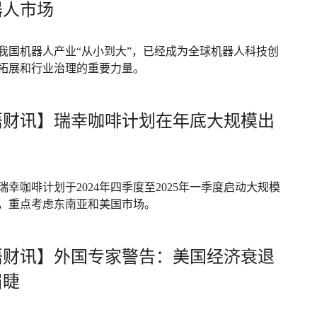
器人市场
我国机器人产业“从小到大”，已经成为全球机器人科技创
拓展和行业治理的重要力量。
语财讯】瑞幸咖啡计划在年底大规模出
瑞幸咖啡计划于2024年四季度至2025年一季度启动大规模
，重点考虑东南亚和美国市场。
语财讯】外国专家警告：美国经济衰退
眉睫