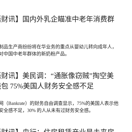
语财讯】国内外乳企瞄准中老年消费群
制品生产商纷纷将在华业务的重点从婴幼儿转向成年人，
对中国中老年群体的新奶粉产品。
语财讯】美民调：“通胀像窃贼”掏空美
包 75%美国人财务安全感不足
（Bankrate）的财务自由调查显示，75%的美国人表示他
安全感不足，30% 的人从未有过财务安全感。