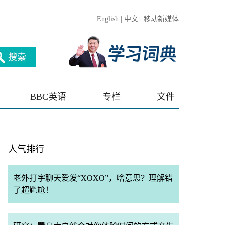
English
|
中文
|
移动新媒体
BBC英语
专栏
文件
人气排行
老外打字聊天爱发“XOXO”，啥意思？理解错
了超尴尬！