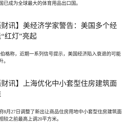
国已成为全球最大的体育用品出口国。
语财讯】美经济学家警告：美国多个经
“红灯”亮起
森伯格称，近期一系列信号提示，美国经济陷入衰退的可能
升。
语财讯】上海优化中小套型住房建筑面
准
府8月27日调整了新出让商品住房用地中小套型住房建筑面
相较之前最高上调20平方米。