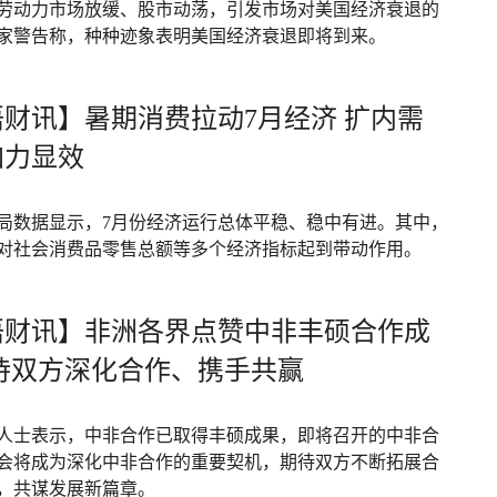
劳动力市场放缓、股市动荡，引发市场对美国经济衰退的
家警告称，种种迹象表明美国经济衰退即将到来。
财讯】暑期消费拉动7月经济 扩内需
加力显效
局数据显示，7月份经济运行总体平稳、稳中有进。其中，
对社会消费品零售总额等多个经济指标起到带动作用。
语财讯】非洲各界点赞中非丰硕合作成
期待双方深化合作、携手共赢
人士表示，中非合作已取得丰硕成果，即将召开的中非合
会将成为深化中非合作的重要契机，期待双方不断拓展合
，共谋发展新篇章。