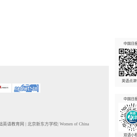
中国日
英语点津
中国日
基础英语教育网
| 北京新东方学校
| Women of China
双语小