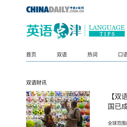
首页
双语
热词
口
双语财讯
【双语
国已
全球范围