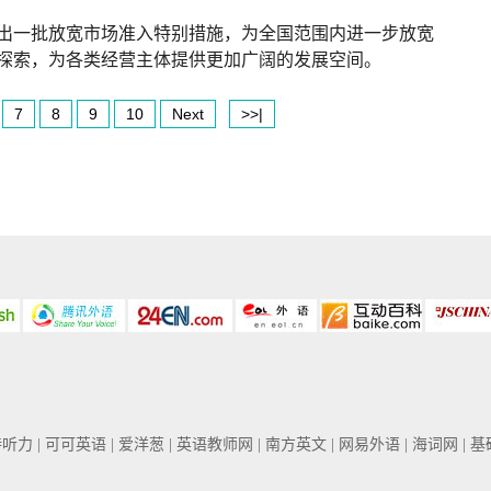
出一批放宽市场准入特别措施，为全国范围内进一步放宽
探索，为各类经营主体提供更加广阔的发展空间。
7
8
9
10
Next
>>|
普特听力
| 可可英语
| 爱洋葱
| 英语教师网
| 南方英文
| 网易外语
| 海词网
| 