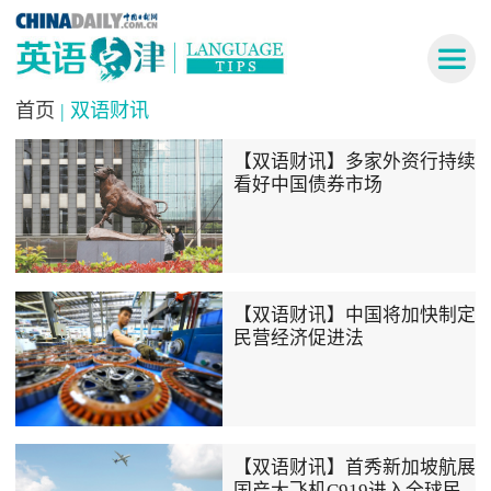
首页
| 双语财讯
【双语财讯】多家外资行持续
看好中国债券市场
【双语财讯】中国将加快制定
民营经济促进法
【双语财讯】首秀新加坡航展
国产大飞机C919进入全球民