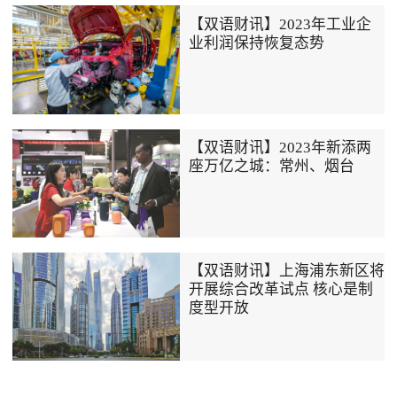
【双语财讯】2023年工业企
业利润保持恢复态势
【双语财讯】2023年新添两
座万亿之城：常州、烟台
【双语财讯】上海浦东新区将
开展综合改革试点 核心是制
度型开放