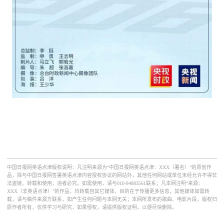
中国日报网英语点津版权说明：凡注明来源为“中国日报网英语点津：XXX（署名）”的原创作
品，除与中国日报网签署英语点津内容授权协议的网站外，其他任何网站或单位未经允许不得非
法盗链、转载和使用，违者必究。如需使用，请与010-84883561联系；凡本网注明“来源：
XXX（非英语点津）”的作品，均转载自其它媒体，目的在于传播更多信息，其他媒体如需转
载，请与稿件来源方联系，如产生任何问题与本网无关；本网所发布的歌曲、电影片段，版权归
原作者所有，仅供学习与研究，如果侵权，请提供版权证明，以便尽快删除。