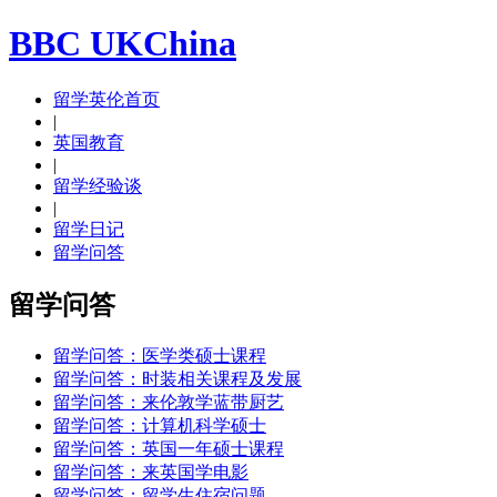
BBC UKChina
留学英伦首页
|
英国教育
|
留学经验谈
|
留学日记
留学问答
留学问答
留学问答：医学类硕士课程
留学问答：时装相关课程及发展
留学问答：来伦敦学蓝带厨艺
留学问答：计算机科学硕士
留学问答：英国一年硕士课程
留学问答：来英国学电影
留学问答：留学生住宿问题