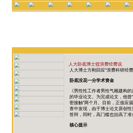
人大卧底博士驳浪费经费说
人大博士方刚回应“浪费科研经费
卧底没花一分学术资金
《男性性工作者男性气概建构的
的毕业论文。为完成论文，他曾“
密接触”两个月。目前，正值应
查中发现，由于博士论文原创性
答辩，同时，高门槛也抬高了准
核心提示