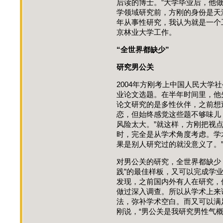
后读的博士。”大学毕业后，他做
学领域研究前，方刚的身份是天
年从事性研究，我认为就是一个
京林业大学工作。
“全世界都缺少”
研究男公关
2004年方刚考上中国人民大学
业论文选题。在半年时间里，他
论文研究的是多性伙伴，之前想
恋，但始终感觉这些题不够味儿
风险太大。”就这样，方刚把视
时，完全是从学术角度考虑。学
果是别人研究过的就没意义了。
对男公关的研究，全世界都缺少
践”的最佳样板，又可以完成学
发现，之前国内外有人在研究，
做过深入调查。所以从学术上来
法，弥补学术空白。而又可以满
刚说，“男公关是我研究男性气概