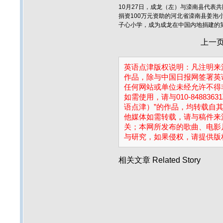
10月27日，成龙（左）与滦南县代表
捐资100万元资助的河北省滦南县姜泡
子心小学，成为成龙在中国内地捐建的第
上一
英语点津版权说明：凡注明来源
作品，除与中国日报网签署英
任何网站或单位未经允许不得
如需使用，请与010-84883
语点津）”的作品，均转载自
他媒体如需转载，请与稿件来
关；本网所发布的歌曲、电影
与研究，如果侵权，请提供版
相关文章
Related Story