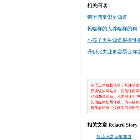
相关阅读：
猪流感常识早知道
长啥样的人养啥样的狗
小孩子天生知道根据性
升职比失业更容易让你
英语点津版权说明：凡注明来
权协议的网站外，其他任何网
84883631联系；凡本网
其他媒体如需转载，请与稿件
原作者所有，仅供学习与研究
相关文章
Related Story
猪流感常识早知道