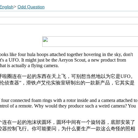
>
English
Odd Question
ooks like four hula hoops attached together hovering in the sky, don't
it's a UFO. It might just be the Aeryon Scout, a new product from
at is actually a flying camera.
呼啦圈连在一起的东西在天上飞，可别想当然地以为它是UFO。
艾伦侦查器”，滑铁卢艾伦实验室研制出的一款新产品，它其实是
four connected foam rings with a rotor inside and a camera attached to
 control of a remote. Why would they produce such a weird camera? You
个连在一起的泡沫状圆环，圆环中间有一个旋转器，底部安装了
控器控制飞行。你可能要问，为什么要生产一款这么奇怪的照相