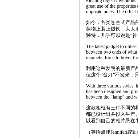
Floating object inventions
great use of the properties
opposite poles. The effect 
如今，各类悬空式产品
状物上装上磁铁，大大
独特，几乎可以说是“神
The latest gadget to utilis
between two ends of what s
magnetic force to hover the
利用这种发明的最新产
但这个“台灯”不发光，
With three various styles, 
has been designed and prod
between the "lamp" and wa
这款相框有三种不同的
都已设计出并投入生产
以看到自己的相片悬在
（英语点津Jennifer编辑