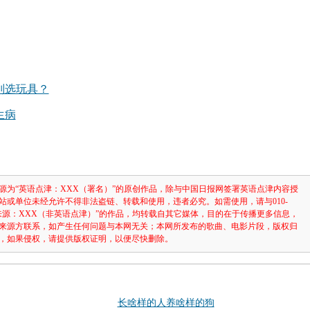
别选玩具？
生病
源为“英语点津：XXX（署名）”的原创作品，除与中国日报网签署英语点津内容授
站或单位未经允许不得非法盗链、转载和使用，违者必究。如需使用，请与010-
注明“来源：XXX（非英语点津）”的作品，均转载自其它媒体，目的在于传播更多信息，
来源方联系，如产生任何问题与本网无关；本网所发布的歌曲、电影片段，版权归
，如果侵权，请提供版权证明，以便尽快删除。
长啥样的人养啥样的狗