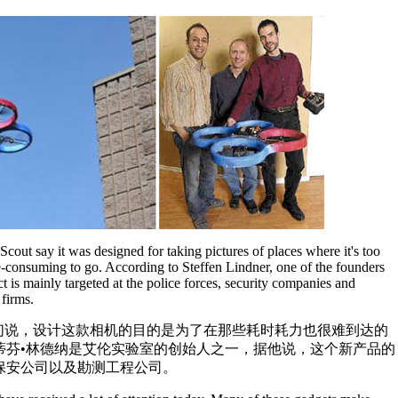
cout say it was designed for taking pictures of places where it's too
me-consuming to go. According to Steffen Lindner, one of the founders
 is mainly targeted at the police forces, security companies and
firms.
者们说，设计这款相机的目的是为了在那些耗时耗力也很难到达的
蒂芬•林德纳是艾伦实验室的创始人之一，据他说，这个新产品的
保安公司以及勘测工程公司。