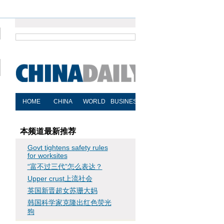
本频道最新推荐
Govt tightens safety rules
for worksites
“富不过三代”怎么表达？
Upper crust上流社会
英国新晋超女苏珊大妈
韩国科学家克隆出红色荧光
狗