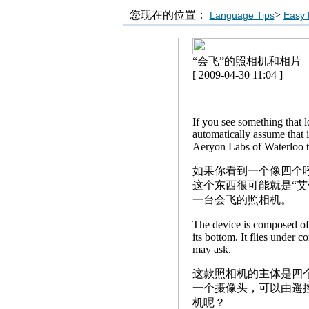
您现在的位置：
>
Language Tips
Easy 
“会飞”的照相机和相片
[ 2009-04-30 11:04 ]
If you see something that l
automatically assume that 
Aeryon Labs of Waterloo th
如果你看到一个像四个
这个东西很可能就是“
一台会飞的照相机。
The device is composed of 
its bottom. It flies under
may ask.
这款照相机的主体是四
一个摄像头，可以由遥
机呢？