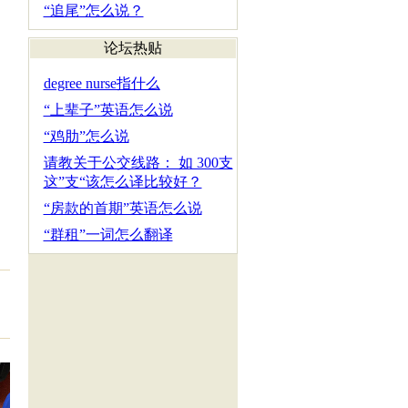
“追尾”怎么说？
论坛热贴
degree nurse指什么
“上辈子”英语怎么说
“鸡肋”怎么说
请教关于公交线路： 如 300支
这”支“该怎么译比较好？
“房款的首期”英语怎么说
“群租”一词怎么翻译