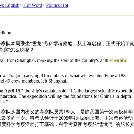
s English
>
Hot Word
>
Politics Hot
dition
考察队本周乘坐“雪龙”号科学考察船，从上海启程，正式开始了
考察”怎么说呢？
 sail from Shanghai, marking the start of the country's 24th
scientific
.
ow Dragon, carrying 91 members of what will eventually be a 188-
and 40 crew members, left Shanghai.
April 18," the ship's captain, said. “It’s the largest scientific expeditio
tarctica. The expedition will lay the foundations for China's in-depth
tic."
考察队从国内出发的考察队员共188人，是除我国第一次南极科学
最多的一次。科考队预计于2008年4月回到上海。本次考察活动
度科学考察活动打下基础，科学考察团考察船“雪龙号”的船长