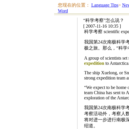
您现在的位置：
Language Tips
>
New
Word
“科学考察”怎么说？
[ 2007-11-16 10:35 ]
科学考察 scientific expe
我国第24次南极科学
极之旅。那么，“科学
A group of scientists set
expedition
to Antarctica
The ship Xuelong, or Sn
strong expedition team 
“We expect to be home on 
team China has sent to An
exploration of the Antarc
我国第24次南极科学
考察活动外，考察人数
将对进一步进行南极深
绍道。