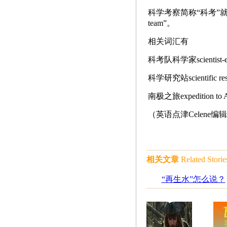
科学考察简称“科考”就是“scie
team”。
相关词汇有
科考队科学家scientist-ex
科学研究站scientific resea
南极之旅expedition to An
（英语点津Celene编
相关文章
Related Storie
“再生水”怎么说？