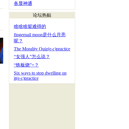
各显神通
论坛热贴
啥啥啥挺难得的
fingernail moon是什么月亮
呢？
The Morality Quiz(e-c)practice
“女强人”怎么说？
“铁板烧”=？
Six ways to stop dwelling on
it(e-c)practice