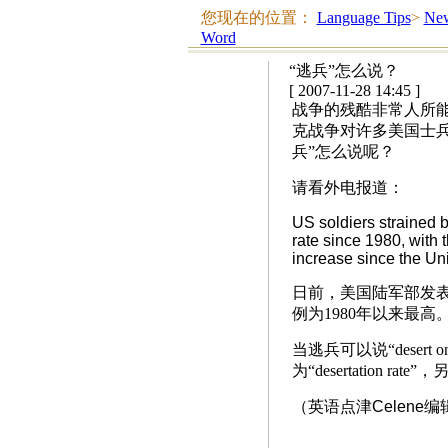
您现在的位置：
Language Tips
>
New
Word
“逃兵”怎么说？
[ 2007-11-28 14:45 ]
战争的残酷非常人所
克战争对许多美国士
兵”怎么说呢？
请看外电报道：
US soldiers strained by
rate since 1980, with
increase since the Uni
日前，美国陆军部发表
例为1980年以来最高
当逃兵可以说“desert o
为“desertation rat
（英语点津Celene编