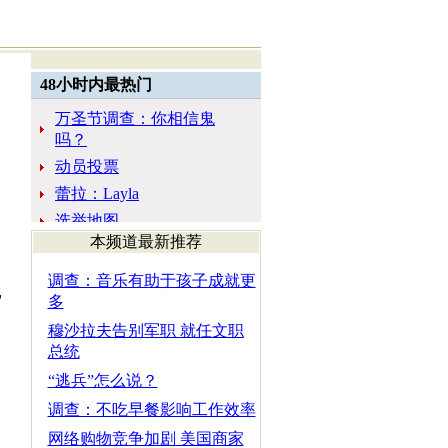
本频道最新推荐
调查：音乐有助于孩子成就更
比
多
穆沙拉夫告别军职 就任文职
总统
“逃兵”怎么说？
调查：不吃早餐影响工作效率
网络购物竞争加剧 美国商家