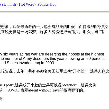
s English
>
Hot Word
>
Politics Hot
能想象，即便最勇敢的士兵也会有战栗的时候，而持续6年的伊拉
兵来说更像是一场噩梦。许多人纷纷选择当逃兵。那么，当“逃
 six years at Iraq war are deserting their posts at the highest
 the number of Army deserters this year showing an 80 percent
ted States invaded Iraq in 2003.
报告说，去年一共有4698名美国陆军士兵“开小差”，逃兵人数
。
ne's post”,逃兵或开小差的士兵可以说“deserter”，逃兵比例
e”，另外，AWOL 表示absent without leave即擅离职守的。
辑）