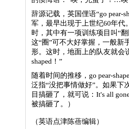
辞源记载，英国俚语“go pear-
军，最早出现于上世纪60年代
时，其中有一项训练项目叫“翻
这“圈”可不大好掌握，一般新
形。这时，地面上的队友就会说：“It's 
shaped！”
随着时间的推移，go pear-s
泛指“没把事情做好”。如果下
目搞砸了，就可说：It's all gone
被搞砸了。）
（英语点津陈蓓编辑）