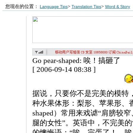
您现在的位置：
>
>
Language Tips
Translation Tips
Word & Story
Go pear-shaped: 唉！搞砸了
[ 2006-09-14 08:38 ]
据说，只要你不是完美的模特
种水果体形：梨形、苹果形、香蕉
shaped）常用来戏谑“肩膀
腿的女性”。英语中，不完美的
的懊悔语：“唉，完蛋了！…唉