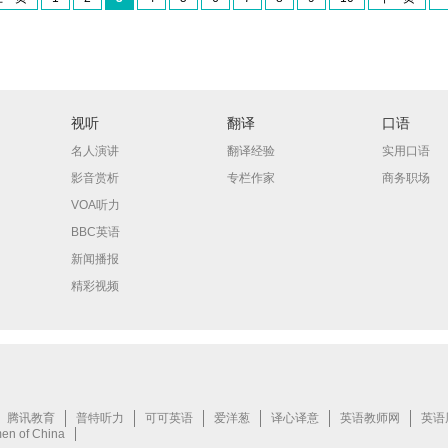
视听
翻译
口语
名人演讲
翻译经验
实用口语
影音赏析
专栏作家
商务职场
VOA听力
BBC英语
新闻播报
精彩视频