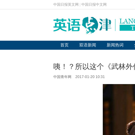
中国日报英文网
|
中国日报中文网
首页
双语新闻
新闻热词
咦！？所以这个《武林外
中国青年网
2017-01-20 10:31