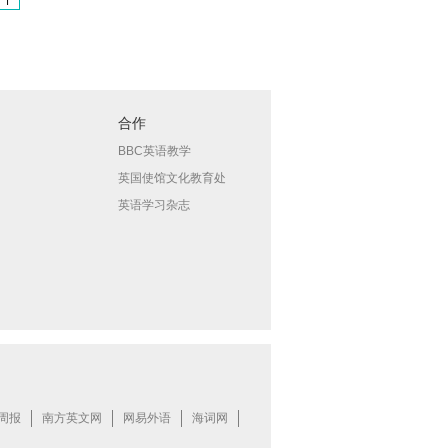
合作
BBC英语教学
英国使馆文化教育处
英语学习杂志