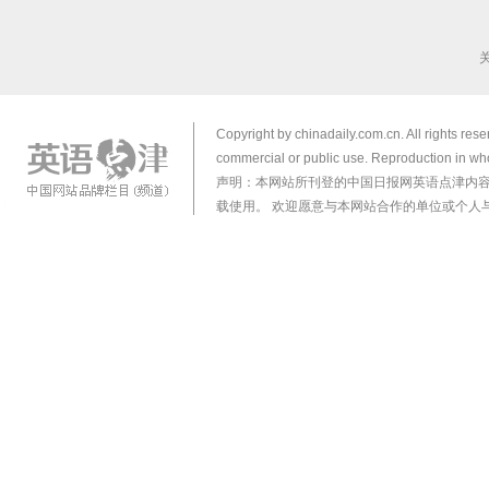
Copyright by chinadaily.com.cn. All rights res
commercial or public use. Reproduction in who
声明：本网站所刊登的中国日报网英语点津内
载使用。 欢迎愿意与本网站合作的单位或个人