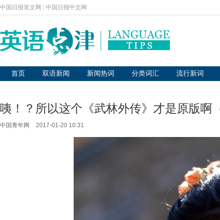
中国日报英文网
|
中国日报中文网
首页
双语新闻
新闻热词
分类词汇
流行新词
咦！？所以这个《武林外传》才是原版啊
中国青年网
2017-01-20 10:31