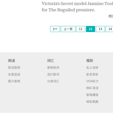
维
|<<
上一页
11
12
13
14
阅读
词汇
视听
双语新闻
新闻热词
名人演讲
名著选读
流行新词
影音赏析
图片新闻
分类词汇
VOA听力
BBC英语
新闻播报
精彩视频