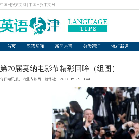
中国日报英文网
|
中国日报中文网
首页
双语新闻
新闻热词
分类词汇
流行新词
第70届戛纳电影节精彩回眸（组图）
每日电讯报、商业内幕网、新华社
2017-05-25 10:44