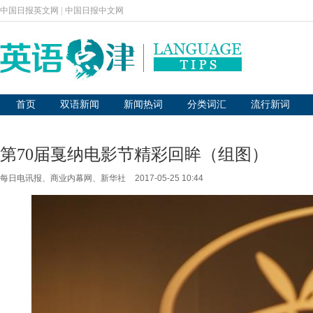
中国日报英文网
|
中国日报中文网
首页
双语新闻
新闻热词
分类词汇
流行新词
第70届戛纳电影节精彩回眸（组图）
每日电讯报、商业内幕网、新华社
2017-05-25 10:44