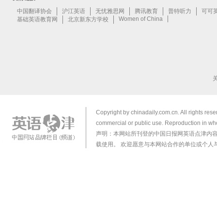
Copyright by chinadaily.com.cn. All rights res
commercial or public use. Reproduction in who
声明：本网站所刊登的中国日报网英语点津内
载使用。 欢迎愿意与本网站合作的单位或个人