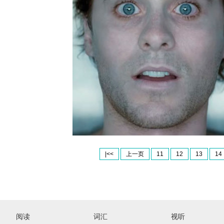
|<<
上一页
11
12
13
14
阅读
词汇
视听