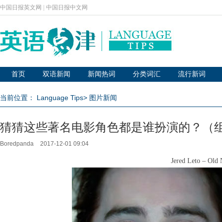
中国日报英文网
|
中国日报中文网
首页
双语新闻
新闻热词
分类词汇
流行新词
当前位置：
Language Tips
>
图片新闻
猜猜这些著名电影角色都是谁扮演的？（
Boredpanda
2017-12-01 09:04
Jered Leto – Old