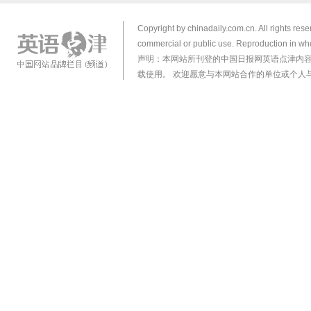
Copyright by chinadaily.com.cn. All rights res
commercial or public use. Reproduction in who
声明：本网站所刊登的中国日报网英语点津内
载使用。 欢迎愿意与本网站合作的单位或个人