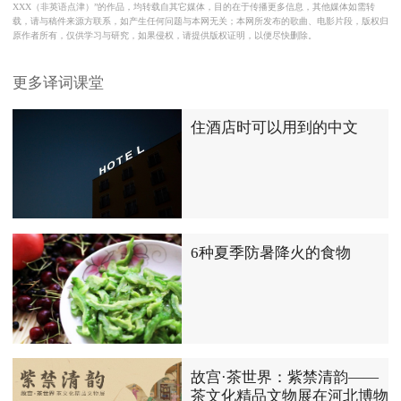
XXX（非英语点津）”的作品，均转载自其它媒体，目的在于传播更多信息，其他媒体如需转
载，请与稿件来源方联系，如产生任何问题与本网无关；本网所发布的歌曲、电影片段，版权归
原作者所有，仅供学习与研究，如果侵权，请提供版权证明，以便尽快删除。
更多译词课堂
住酒店时可以用到的中文
6种夏季防暑降火的食物
故宫·茶世界：紫禁清韵——
茶文化精品文物展在河北博物