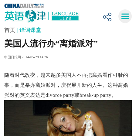
首页
| 译词课堂
美国人流行办“离婚派对”
中国日报网 2014-05-29 14:26
随着时代改变，越来越多美国人不再把离婚看作可耻的
事，而是举办离婚派对，庆祝展开新的人生。这种离婚
派对的英文表达是divorce party或break-up party。