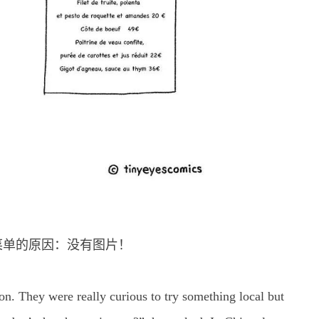
菜单的原因：没有图片！
on. They were really curious to try something local but