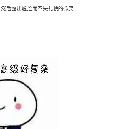
，然后露出尴尬而不失礼貌的微笑……