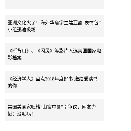
亚洲文化火了！海外华裔学生建亚裔“表情包”
小组迅速吸粉
《断背山》、《闪灵》等影片入选美国国家电
影档案
《经济学人》盘点2018年度好书 送给爱读书
的你
美国美食家吐槽“山寨中餐”引争议，网友力
挺：没毛病！