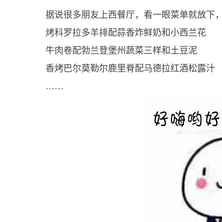
据说很多朋友上西餐厅，看一眼菜单就放下
烤科罗拉多羊排配蒜香炸鲜奶和小西兰花
牛肉卷配勃兰登堡州蔬菜三样和土豆泥
香烤巴尔莫勒尔鹿里脊配马德拉红酒松露汁
……