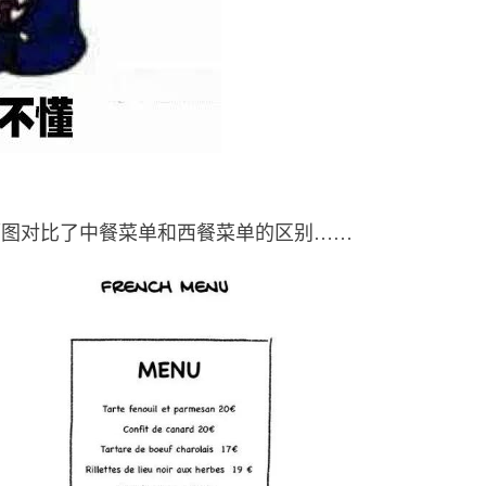
用两幅图对比了中餐菜单和西餐菜单的区别……