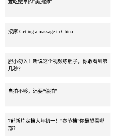
爱吃嫩草的“美洲狮”
按摩 Getting a massage in China
胆小勿入！听说这个视频练胆子，你敢看到第
几秒？
自拍不够，还要“偷拍”
7部新片定档大年初一！“春节档”你最想看哪
部？