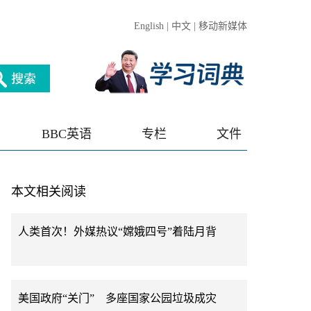
English
|
中文
|
移动新媒体
BBC英语
专栏
文件
本文相关阅读
人类首次！外媒热议“嫦娥四号”着陆月背
美国政府“关门” 多座国家公园垃圾成灾