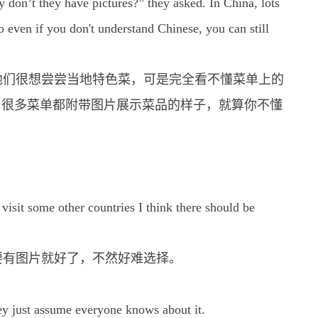
 don’t they have pictures?” they asked. In China, lots
so even if you don't understand Chinese, you can still
他们很想尝尝当地特色菜，可是完全看不懂菜单上的
，很多菜单都附带图片展示菜品的样子，就算你不懂
 visit some other countries I think there should be
要有图片就好了，不然好难选择。
ey just assume everyone knows about it.