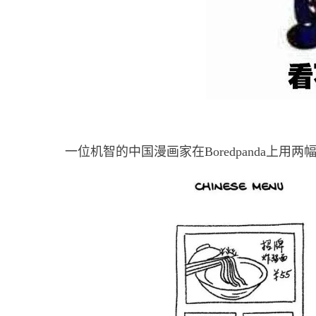
一位机智的中国漫画家在Boredpanda上