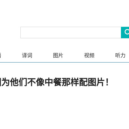
语
译词
图片
视频
听力
因为他们不像中餐那样配图片！