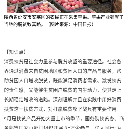
陕西省延安市安塞区的农民正在采集苹果。苹果产业铺就了
当地的脱贫致富路。（图片来源：中国日报）
【知识点】
消费扶贫是社会力量参与脱贫攻坚的重要途径。社会各
界通过消费来自贫困地区和贫困人口的产品与服务，帮
助贫困人口增收脱贫，既能满足消费者需求、激发扶贫
的责任感，又能催生贫困户脱贫的内生动力，使其走上
长期稳定增收的道路。深刻理解并且在实践中用好消费
扶贫这一扶贫方式，对打赢脱贫攻坚战具有重要作用。
9月是扶贫产品开始大量上市的季节，国务院扶贫办、商
务部等国家11部门组织开展以“万企参与，亿人同行”为