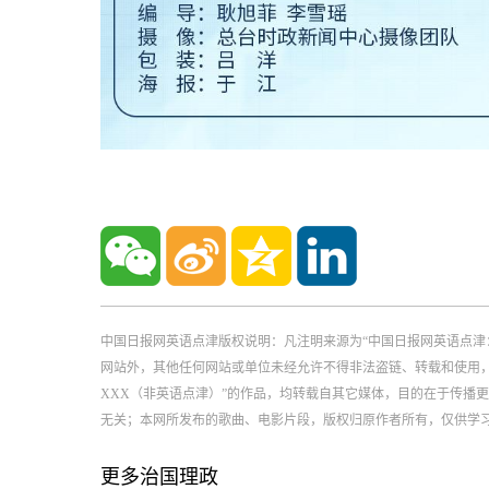
中国日报网英语点津版权说明：凡注明来源为“中国日报网英语点津
网站外，其他任何网站或单位未经允许不得非法盗链、转载和使用，违者必
XXX（非英语点津）”的作品，均转载自其它媒体，目的在于传播
无关；本网所发布的歌曲、电影片段，版权归原作者所有，仅供学
更多治国理政