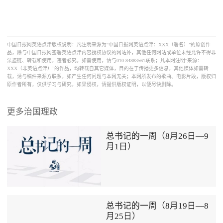
中国日报网英语点津版权说明：凡注明来源为“中国日报网英语点津：XXX（署名）”的原创作
品，除与中国日报网签署英语点津内容授权协议的网站外，其他任何网站或单位未经允许不得非
法盗链、转载和使用，违者必究。如需使用，请与010-84883561联系；凡本网注明“来源：
XXX（非英语点津）”的作品，均转载自其它媒体，目的在于传播更多信息，其他媒体如需转
载，请与稿件来源方联系，如产生任何问题与本网无关；本网所发布的歌曲、电影片段，版权归
原作者所有，仅供学习与研究，如果侵权，请提供版权证明，以便尽快删除。
更多治国理政
总书记的一周（8月26日—9
月1日）
总书记的一周（8月19日—8
月25日）