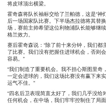
将皮球顶出横梁。
霍奇森将队长袖标交给了兰帕德，这是“神灯
后一场国家队比赛。下半场杰拉德将其替
场，赛前主帅希望这位利物浦队长能够继
格兰效力。
赛后霍奇森说：“除了前十来分钟，我们都
了比赛。我们没有把握住进球机会，否则
容易。”
“我们制造了重要机会。我不担心斯图里奇
一定会进球的，我们这场比赛没有赢下来
运气不佳。”
“四名后卫表现简直太好了，我们几乎没给
任何机会，在中场，我们牢牢控制住了局面