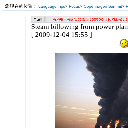
您现在的位置：
>
>
>
Language Tips
Focus
Copenhagen Summit
F
Steam billowing from power plan
[ 2009-12-04 15:55 ]