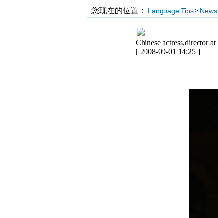
您现在的位置：
>
Language Tips
News 
Chinese actress,director at
[ 2008-09-01 14:25 ]