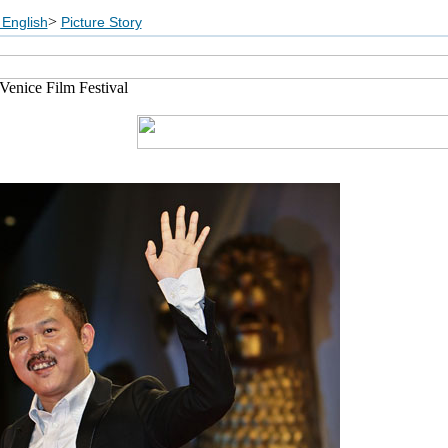
>
English
Picture Story
 Venice Film Festival