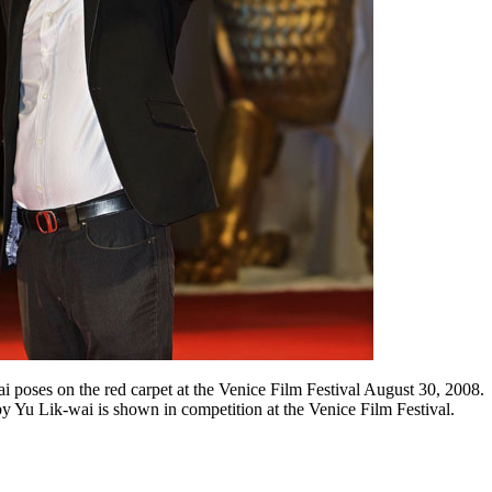
i poses on the red carpet at the Venice Film Festival August 30, 2008.
y Yu Lik-wai is shown in competition at the Venice Film Festival.