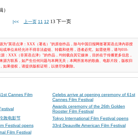
编辑）
13
下一页
|<<
上一页
11
12
源为“英语点津：XXX（署名）”的原创作品，除与中国日报网签署英语点津内容授
站或单位未经允许不得非法盗链、转载和使用，违者必究。如需使用，请与010-
注明“来源：XXX（非英语点津）”的作品，均转载自其它媒体，目的在于传播更多信息，
来源方联系，如产生任何问题与本网无关；本网所发布的歌曲、电影片段，版权归
，如果侵权，请提供版权证明，以便尽快删除。
61st Cannes Film
Celebs arrive at opening ceremony of 61st
Cannes Film Festival
Awards ceremony of the 26th Golden
estival
Rooster Film Festival
val 伦敦电影节
Tokyo International Film Festival opens
lm Festival opens
33rd Deauville American Film Festival
nal Film Festival