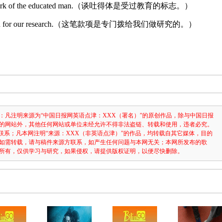
n earmark of the educated man.（谈吐得体是受过教育的标志。）
rmarked for our research.（这笔款项是专门拨给我们做研究的。）
：凡注明来源为“中国日报网英语点津：XXX（署名）”的原创作品，除与中国日报
的网站外，其他任何网站或单位未经允许不得非法盗链、转载和使用，违者必究。
3631联系；凡本网注明“来源：XXX（非英语点津）”的作品，均转载自其它媒体，目的
如需转载，请与稿件来源方联系，如产生任何问题与本网无关；本网所发布的歌
所有，仅供学习与研究，如果侵权，请提供版权证明，以便尽快删除。