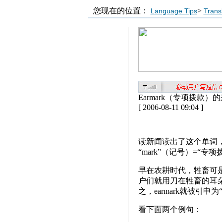
您现在的位置：
>
Language Tips
Transl
Earmark（专项拨款）
[ 2006-08-11 09:04 ]
读新闻读出了这个单词，
“mark”（记号）=“
早在农耕时代，牲畜可
户们就用刀在牲畜的耳
之，earmark就被引
看下面两个例句：