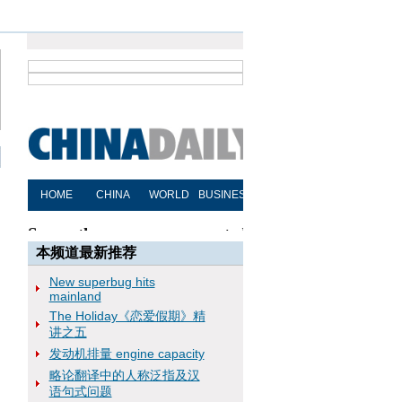
本频道最新推荐
New superbug hits
mainland
The Holiday《恋爱假期》精
讲之五
发动机排量 engine capacity
略论翻译中的人称泛指及汉
语句式问题