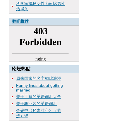
科学家揭秘女性为何比男性
活得久
翻吧推荐
论坛热贴
原来国家的名字如此浪漫
Funny lines about getting
married
关于工资的英语词汇大全
关于职业装的英语词汇
余光中《尺素寸心》（节
选）译