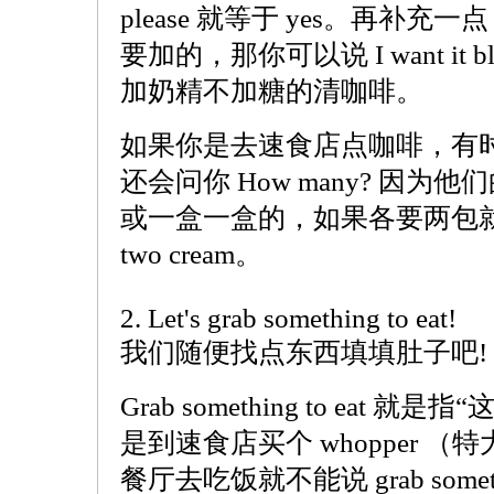
please 就等于 yes。再补
要加的，那你可以说 I want it blac
加奶精不加糖的清咖啡。
如果你是去速食店点咖啡，有时候
还会问你 How many? 因
或一盒一盒的，如果各要两包就可以说 
two cream。
2. Let's grab something to eat!
我们随便找点东西填填肚子吧!
Grab something to eat
是到速食店买个 whopper （特
餐厅去吃饭就不能说 grab somethi