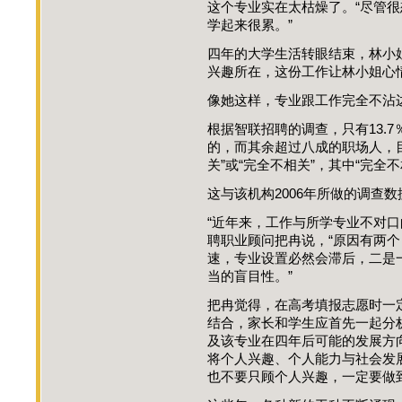
这个专业实在太枯燥了。“尽管
学起来很累。”
四年的大学生活转眼结束，林小
兴趣所在，这份工作让林小姐心情
像她这样，专业跟工作完全不沾
根据智联招聘的调查，只有13.
的，而其余超过八成的职场人，
关”或“完全不相关”，其中“完全不
这与该机构2006年所做的调查
“近年来，工作与所学专业不对口
聘职业顾问把冉说，“原因有两
速，专业设置必然会滞后，二是
当的盲目性。”
把冉觉得，在高考填报志愿时一
结合，家长和学生应首先一起分
及该专业在四年后可能的发展方
将个人兴趣、个人能力与社会发
也不要只顾个人兴趣，一定要做