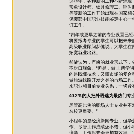
这些年，各种新的工种不断涌现
形象设计师、锁具修理工、呼叫
等等新的工作开始出现在国家相
保障部中国职业技能鉴定中心一年
订工作。
“四年或更早之前的专业设置已
将要报考专业的学生可以把未来
高级职业顾问郝健说，大学生在
拓宽就业出路。
郝健认为，严峻的就业形式下，
不对口现象。“但是，做‘非所学
的是既懂技术，又懂市场的复合
做旅游线路开发之类的市场工作
来职业和目前专业关系，一切皆
40.2％的人把外语选为最热门专
尽管高比例的职场人士专业并不
名校更重要。”
小程学的是经济新闻专业，但毕业
作。尽管工作成绩还不错，但小
济学，工作起来会更加有效率，