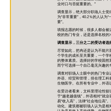
业对口与否挺重要的。”
调查显示，绝大部分职场人士觉得
为“非常重要”，40.2％的人认为“
要”。
填报志愿的时候，很多人都会被
校的热门专业，还是选择名校的
调查显示，三分之二的受访者选择
尽管如此，把冉还是认为不能片
个学生的成长至关重要，一个学
的整体素质。选择好的学校固然
而宁可选择一个自己毫无兴趣的
调查对职场人士眼中的热门专业
外语、经贸和管理，排在理工科
生物医学。在所有专业中，外语以
在受访者看来，文科里理论性较
于“越老越值钱”，外语相对“就业
易“收入高”，法律“社会地位高
动化、建筑都被职场人认为是相