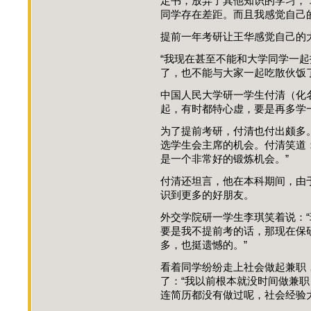
定书，放弃了其他知识的学习，
同学存在差距。而且我感觉自己
提前一年考研让王华感觉自己的大
“我现在甚至不能和大学同学一
了，也不能与大家一起吃散伙饭
中国人民大学研一学生付清（化
起，有时都特心虚，要是再多学
为了提前考研，付清也付出颇多
选学生会主席的机会。付清笑道
是一个非常好的锻炼机会。”
付清还坦言，他在本科期间，由
识到更多的好朋友。
外交学院研一学生李琪笑着说：
要是我不提前考的话，那现在保
多，也挺遗憾的。”
看着同学纷纷走上社会做起兼职
了：“我以前根本就没时间做兼
连简历都没有做过呢，社会经验