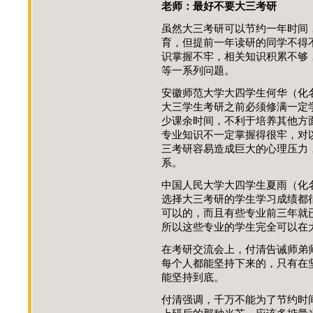
老师：最好不要大三考研
虽然大三考研可以节约一年时间
育，但提前一年读研的同学不得
识掌握不牢，相关知识积累不够
等一系列问题。
安徽师范大学大四学生何华（化
大三学生考研之前必须修满一定
少课余时间，不利于培养其他方
专业知识不一定掌握得很牢，对
三考研容易造成巨大的心理压力
系。
中国人民大学大四学生夏雨（化
选择大三考研的学生学习成绩都
可以的，而且有些专业前三年就
所以这些专业的学生完全可以在
在考研交流会上，付清告诫师弟
每个人都能坚持下来的，只有在
能坚持到底。
付清强调，千万不能为了节约时