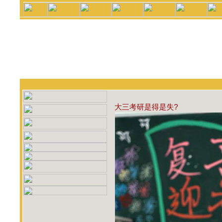
大三考研是得是失?